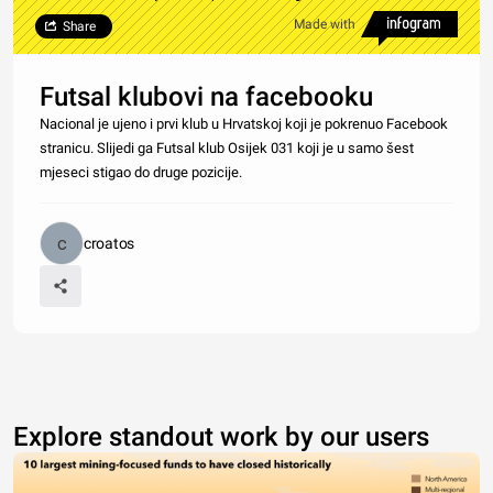
Made with
Share
Futsal klubovi na facebooku
Nacional je ujeno i prvi klub u Hrvatskoj koji je pokrenuo Facebook
stranicu. Slijedi ga Futsal klub Osijek 031 koji je u samo šest
mjeseci stigao do druge pozicije.
croatos
Explore standout work by our users