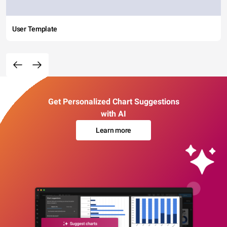
User Template
Get Personalized Chart Suggestions
with AI
Learn more