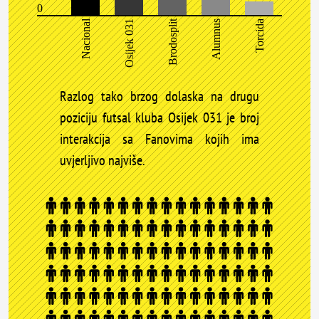
0
Nacional
Brodosplit
Osijek 031
Alumnus
Torcida
Razlog tako brzog dolaska na drugu
poziciju futsal kluba Osijek 031 je broj
interakcija sa Fanovima kojih ima
uvjerljivo najviše.