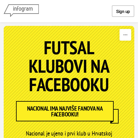
Skip to content
Sign up
FUTSAL
KLUBOVI NA
FACEBOOKU
NACIONAL IMA NAJVIŠE FANOVA NA
FACEBOOKU!
Nacional je ujeno i prvi klub u Hrvatskoj