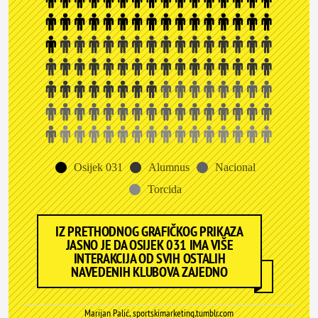
Osijek 031
Alumnus
Nacional
Torcida
IZ PRETHODNOG GRAFIČKOG PRIKAZA
JASNO JE DA OSIJEK 031 IMA VIŠE
INTERAKCIJA OD SVIH OSTALIH
NAVEDENIH KLUBOVA ZAJEDNO
Marijan Palić, sportskimarketing.tumblr.com