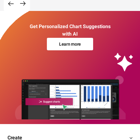
Get Personalized Chart Suggestions
with AI
Learn more
Create