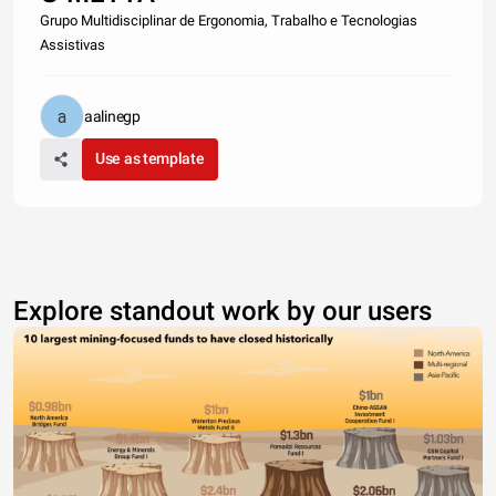
Grupo Multidisciplinar de Ergonomia, Trabalho e Tecnologias
Assistivas
aalinegp
Use as template
Explore standout work by our users