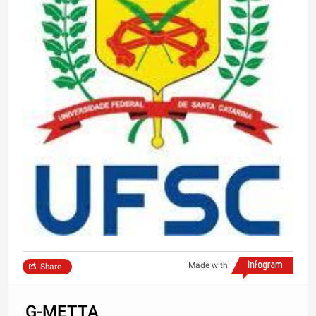
Made with
Share
G-METTA