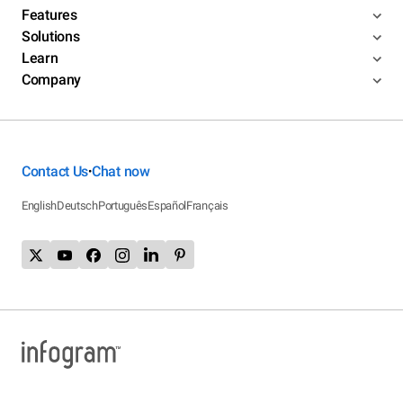
Features
Solutions
Learn
Company
Contact Us
Chat now
•
English
Deutsch
Português
Español
Français