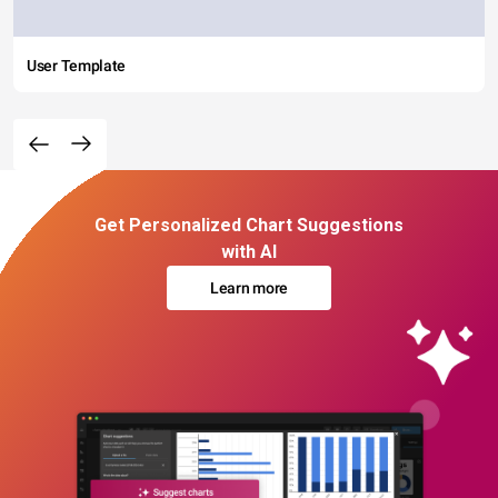
User Template
Get Personalized Chart Suggestions
with AI
Learn more