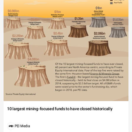
10 largest mining-focused funds to have closed historically
PEI Media