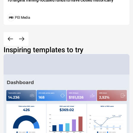
10 largest mining-focused funds to have closed historically
PEI Media
Inspiring templates to try