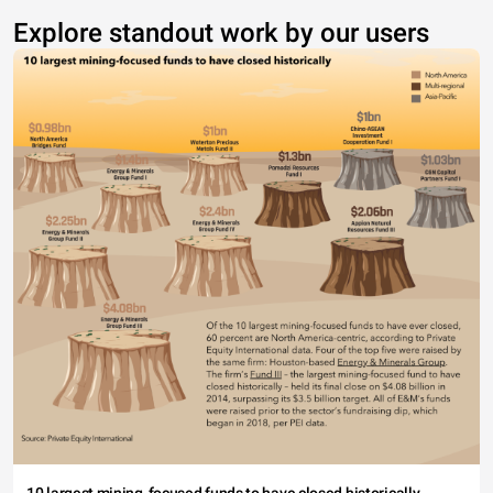
Explore standout work by our users