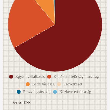
Egyéni vállalkozás
Korlátolt felelősségű társaság
Betéti társaság
Szövetkezet
Részvénytársaság
Közkereseti társaság
Forrás: KSH