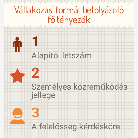
Vállakozási formát befolyásoló
fő tényezők
1
Alapítói létszám
2
Személyes közreműködés
jellege
3
A felelősség kérdésköre