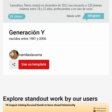
Consultora Thesis realizó en diciembre de 2012 una encuesta a 120 jóvenes
chilenos entre 18 y 32 años, profesionales o en vías de serlo.
Made with
Share
Generación Y
nacidos entre 1981 y 2000.
camilaolavarria
Use as template
Explore standout work by our users