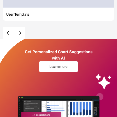
User Template
Get Personalized Chart Suggestions
with AI
Learn more