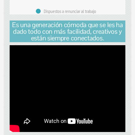
Dispuestos a renunciar al trabajo
Es una generación cómoda que se les ha
dado todo con más facilidad, creativos y
están siempre conectados.