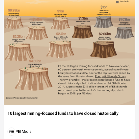
10 largest mining-focused funds to have closed historically
PEI Media