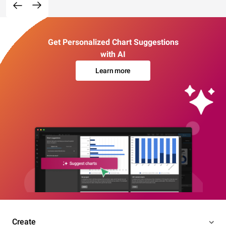
Get Personalized Chart Suggestions
with AI
Learn more
Create