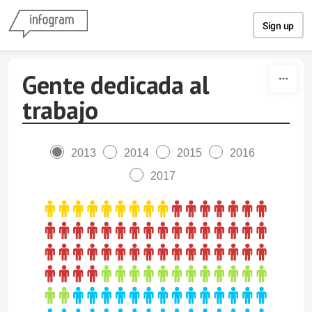
Skip to content
Sign up
Gente dedicada al
trabajo
2013
2014
2015
2016
2017