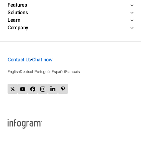
Features
Solutions
Learn
Company
Contact Us
Chat now
•
English
Deutsch
Português
Español
Français