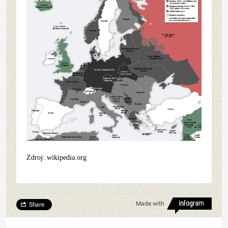
Zdroj: wikipedia.org
Made with
Share