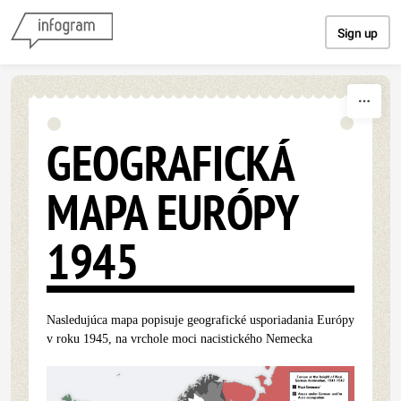
Skip to content
Sign up
GEOGRAFICKÁ
MAPA EURÓPY
1945
Nasledujúca mapa popisuje geografické usporiadania Európy
v roku 1945, na vrchole moci nacistického Nemecka