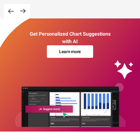
Get Personalized Chart Suggestions
with AI
Learn more