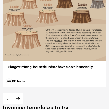
10 largest mining-focused funds to have closed historically
PEI Media
Inspiring templates to try