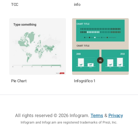
TCC
info
Pie Chart
Infográfico 1
All rights reserved © 2026 Infogram
.
Terms
&
Privacy
Infogram and Infogr.am are registered trademarks of Prezi, Inc.