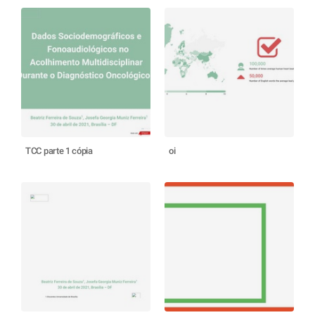
TCC parte 1 cópia
oi