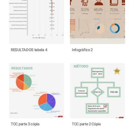
RESULTADOS tabela 4
Infográfico 2
TCC parte 3 cópia
TCC parte 2 Cópia