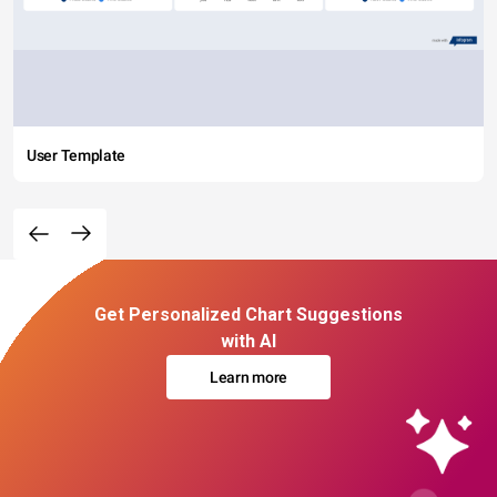
User Template
Get Personalized Chart Suggestions
with AI
Learn more