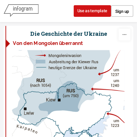
Skip to content
Use as template
Sign up
Die Geschichte der Ukraine
Von den Mongolen überrannt