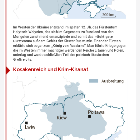
Im Westen der Ukraine entstand im späten 12. Jh. das Fürstentum 
Halytsch-Wolynien, das sich im Gegensatz zu Russland von den 
Mongolen zunehmend emanzipierte und somit das 
mächtigste 
Fürstentum
 auf dem Gebiet der Kiewer Rus wurde. Einer der Fürsten 
erklärte sich sogar zum 
„König von Russland“
. Man führte Kriege gegen 
die im Westen immer mächtiger werdenden Reiche Litauen und Polen, 
unterlag und wurde schließlich 
Teil des polnisch-litauischen 
Großreichs
.
Kosakenreich und Krim-Khanat