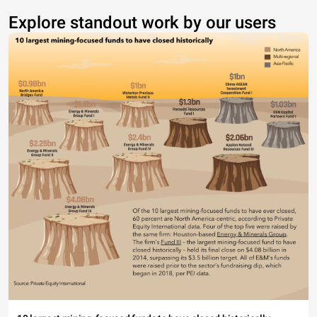
Explore standout work by our users