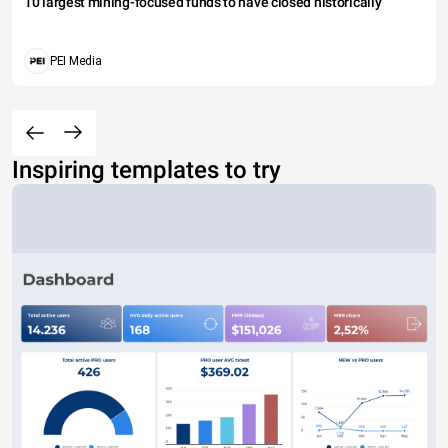
10 largest mining-focused funds to have closed historically
PEI Media
Inspiring templates to try