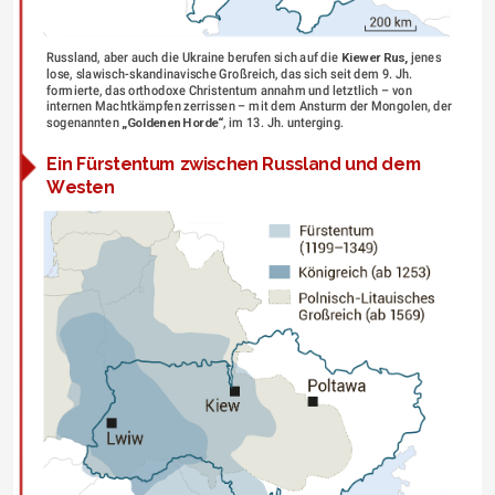
Russland, aber auch die Ukraine berufen sich auf die 
Kiewer Rus,
 jenes 
lose, slawisch-skandinavische Großreich, das sich seit dem 9. Jh. 
formierte, das orthodoxe Christentum annahm und letztlich – von 
internen Machtkämpfen zerrissen – mit dem Ansturm der Mongolen, der 
sogenannten 
„Goldenen Horde“
, im 13. Jh. unterging.
Ein Fürstentum zwischen Russland und dem 
Westen