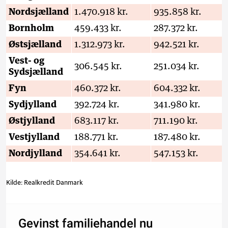
Nordsjælland
1.470.918 kr.
935.858 kr.
Bornholm
459.433 kr.
287.372 kr.
Østsjælland
1.312.973 kr.
942.521 kr.
Vest- og
306.545 kr.
251.034 kr.
Sydsjælland
Fyn
460.372 kr.
604.332 kr.
Sydjylland
392.724 kr.
341.980 kr.
Østjylland
683.117 kr.
711.190 kr.
Vestjylland
188.771 kr.
187.480 kr.
Nordjylland
354.641 kr.
547.153 kr.
Kilde:
Realkredit Danmark
Gevinst familiehandel nu