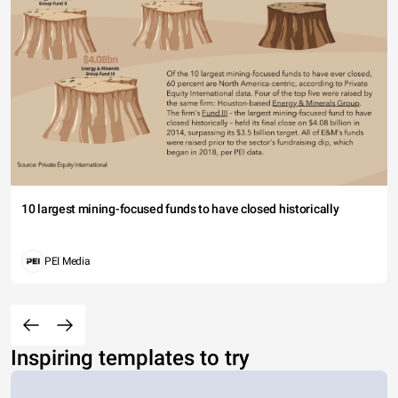
10 largest mining-focused funds to have closed historically
PEI Media
Inspiring templates to try