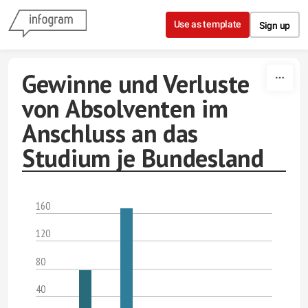
Skip to content
Use as template
Sign up
Gewinne und Verluste
von Absolventen im
Anschluss an das
Studium je Bundesland
160
120
80
40