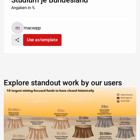
Studium je Bundesland
Angaben in %
macsepp
Use as template
Explore standout work by our users