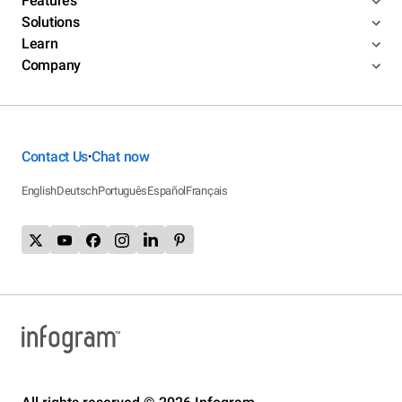
Features
Solutions
Learn
Company
Contact Us
Chat now
•
English
Deutsch
Português
Español
Français