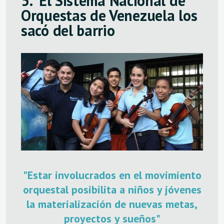
5.
E
l Sistema Nacional de
Orquestas de Venezuela los
sacó del barrio
"Estar involucrados en el movimiento
orquestal posibilita a niños y jóvenes
la materialización de nuevas metas,
proyectos y sueños"