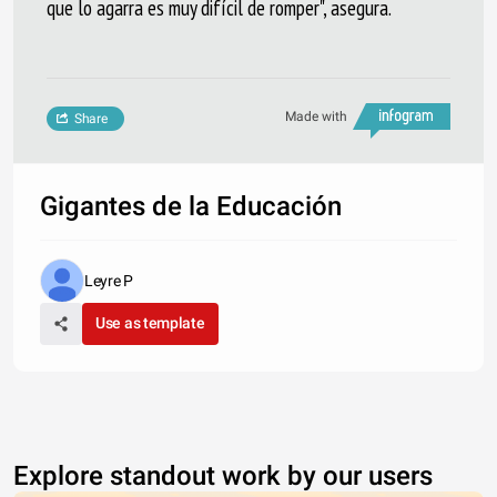
que lo agarra es muy difícil de romper", asegura.
Made with
Share
Gigantes de la Educación
Leyre P
Use as template
Explore standout work by our users