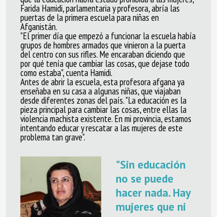
Farida Hamidi,
parlamentaria y profesora,
abría las
puertas de la primera escuela para niñas en
Afganistán.
"El primer día que empezó a funcionar la escuela h
abía
grupos de hombres armados que vinieron a la puerta
del centro con sus rifles. Me encaraban diciendo que
por qué tenía que cambiar las cosas, que dejase todo
como estaba", cuenta Hamidi.
Antes de abrir la escuela, esta profesora afgana ya
enseñaba en su casa a algunas niñas, que viajaban
desde diferentes zonas del país. "La educación es la
pieza principal para cambiar las cosas, entre ellas la
violencia machista existente. En mi provincia, estamos
intentando educar y rescatar a las mujeres de este
problema tan grave".
"Sin educación
no se puede
hacer nada. Hay
mujeres que ni