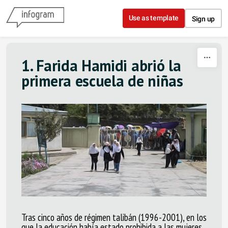
Skip to content
Use as template
Sign up
1. Farida Hamidi abrió la
primera
escuela de niñas
Tras cinco años de régimen talibán (1996-2001), en los
que la educación había estado prohibida a las mujeres,