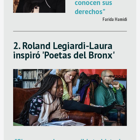
conocen sus
derechos"
Farida Hamidi
2.
Roland Legiardi-Laura
inspiró 'Poetas del Bronx'