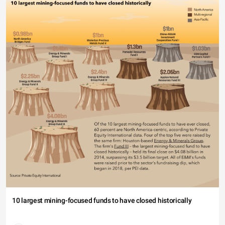
10 largest mining-focused funds to have closed historically