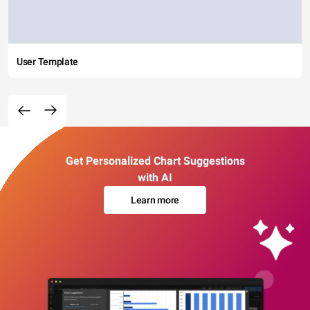
User Template
Get Personalized Chart Suggestions
with AI
Learn more