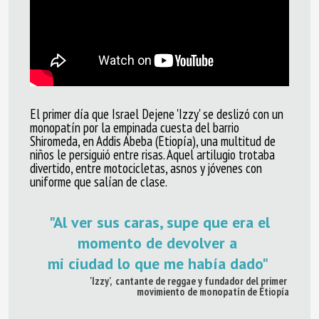
El primer día que Israel Dejene 'Izzy' se deslizó con un
monopatín por la empinada cuesta del barrio
Shiromeda, en Addis Abeba (Etiopía), una multitud de
niños le persiguió entre risas. Aquel artilugio trotaba
divertido, entre motocicletas, asnos y jóvenes con
uniforme que salían de clase.
"Al ver sus caras, supe que era el
momento de devolver a
mi
ciudad
lo que me había dado"
'Izzy', cantante de reggae y fundador
del
primer
movimiento de monopatín de Etiopía