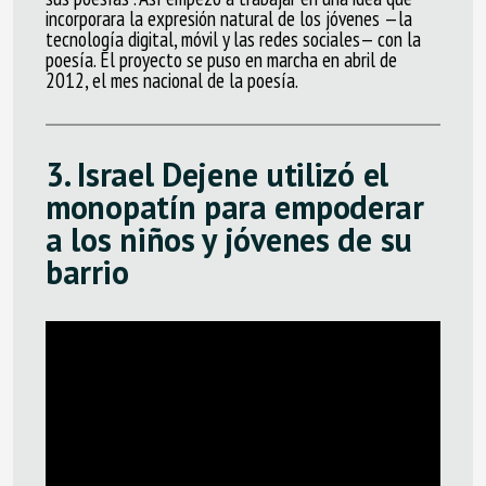
incorporara la expresión natural de los jóvenes —la
tecnología digital, móvil y las redes sociales— con la
poesía. El proyecto se puso en marcha en abril de
2012, el mes nacional de la poesía.
3.
Israel Dejene utilizó el
monopatín para empoderar
a los niños y jóvenes de su
barrio