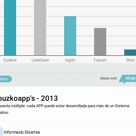
Euskera
Castellano
Inglés
Francés
Otros
Made with
hare
puzkoapp's - 2013
uesta múltiple: cada APP puede estar desarrollada para más de un Sistema
ativo
Informazio Gizartea