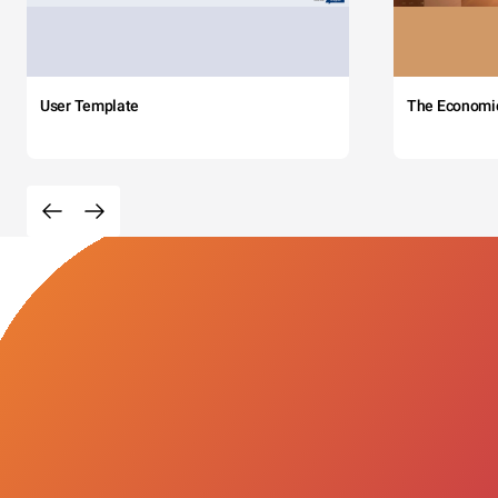
User Template
The Economi