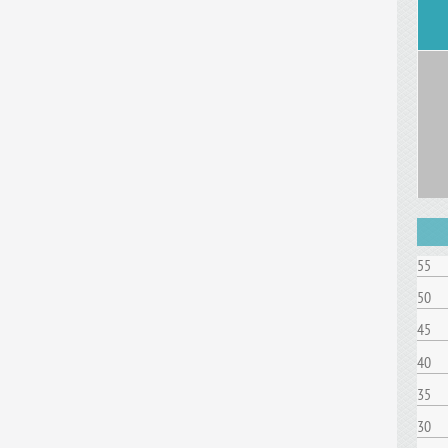
55
50
45
40
35
30