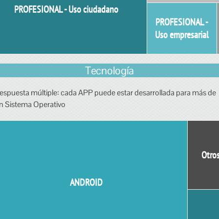
PROFESIONAL - Uso ciudadano
PROFESIONAL -
Uso empresarial
Tecnología
espuesta múltiple: cada APP puede estar desarrollada para más de
n Sistema Operativo
Otro
ANDROID