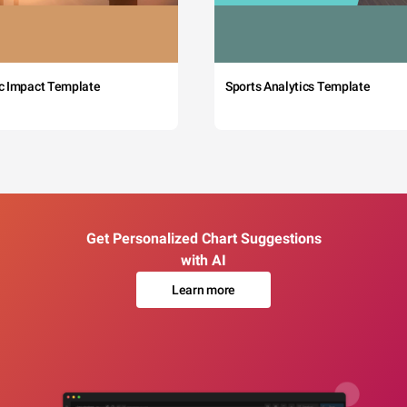
c Impact Template
Sports Analytics Template
Get Personalized Chart Suggestions
with AI
Learn more