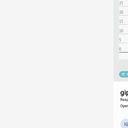
25
20
15
10
5
0
S
gi
Resp
Oper