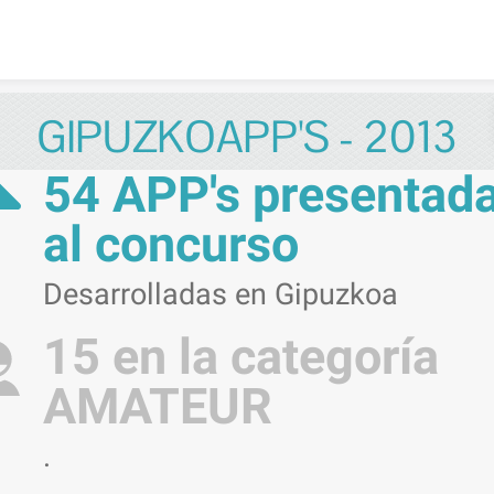
Skip to content
GIPUZKOAPP'S - 2013
54 APP's presentad
al concurso
Desarrolladas en Gipuzkoa
15 en la categoría
AMATEUR
.