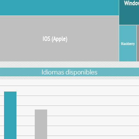
Windo
IOS (Apple)
Blackberry
Idiomas disponibles