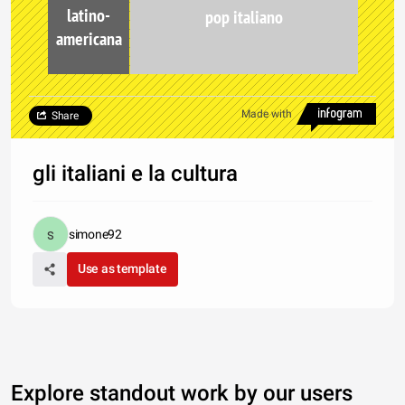
latino-
pop italiano
americana
Made with
Share
gli italiani e la cultura
simone92
Use as template
Explore standout work by our users