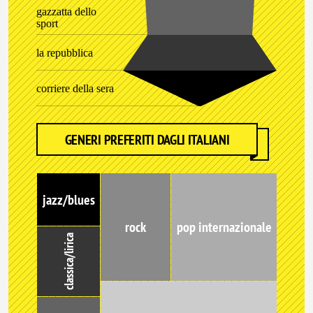
gazzatta dello
sport
la repubblica
corriere della sera
GENERI PREFERITI DAGLI ITALIANI
jazz/blues
rock
pop internazionale
classica/lirica