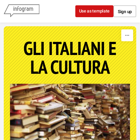
Skip to content
Use as template
Sign up
GLI ITALIANI E
LA CULTURA