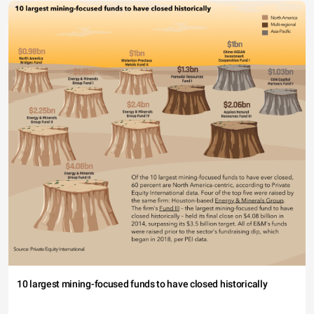
10 largest mining-focused funds to have closed historically