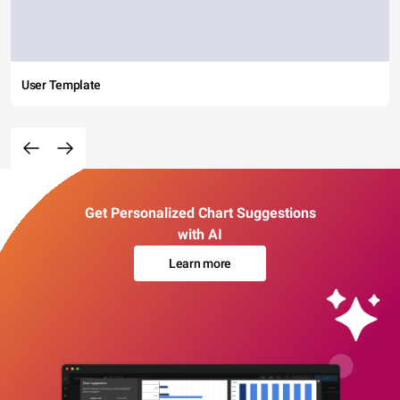
User Template
Get Personalized Chart Suggestions
with AI
Learn more