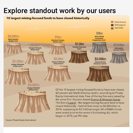
Explore standout work by our users