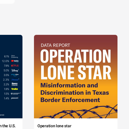
 the U.S.
Operation lone star