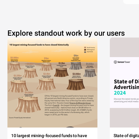
Explore standout work by our users
10 largest mining-focused funds to have
State of digi