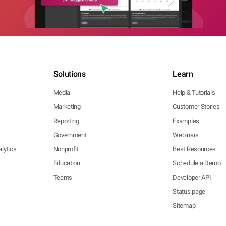
Solutions
Learn
Media
Help & Tutorials
Marketing
Customer Stories
Reporting
Examples
Government
Webinars
lytics
Nonprofit
Best Resources
Education
Schedule a Demo
Teams
Developer API
Status page
Sitemap