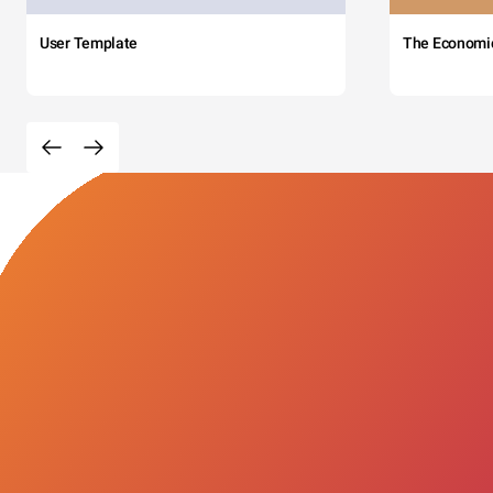
User Template
The Economi