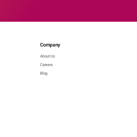
Company
About Us
Careers
Blog