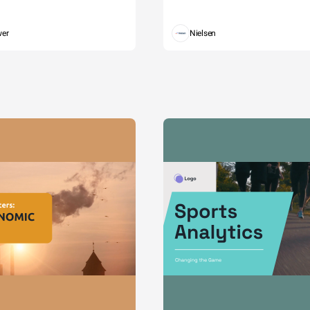
wer
Nielsen