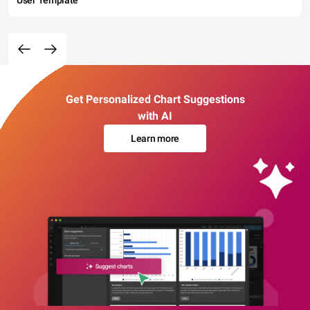
User Template
Get Personalized Chart Suggestions
with AI
Learn more