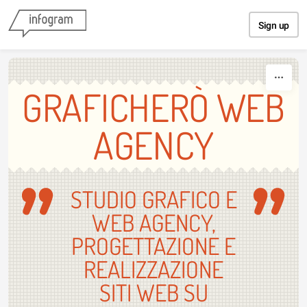
Skip to content
Sign up
GRAFICHERÒ WEB
AGENCY
STUDIO GRAFICO E
WEB AGENCY,
PROGETTAZIONE E
REALIZZAZIONE
SITI WEB SU