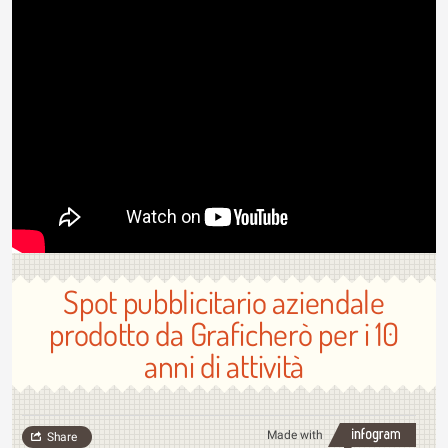
Spot pubblicitario aziendale
prodotto da Graficherò per i 10
anni di attività
Made with
Share