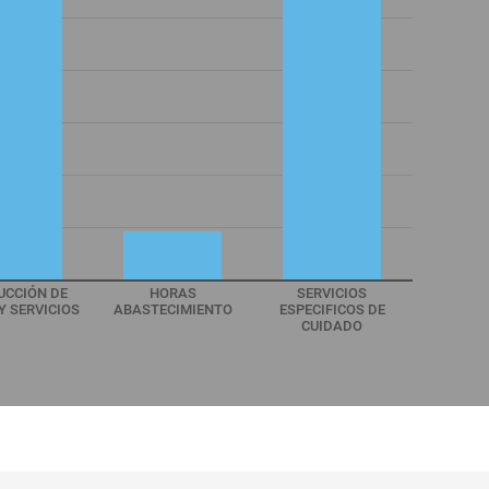
UCCIÓN DE
HORAS
SERVICIOS
Y SERVICIOS
ABASTECIMIENTO
ESPECIFICOS DE
CUIDADO