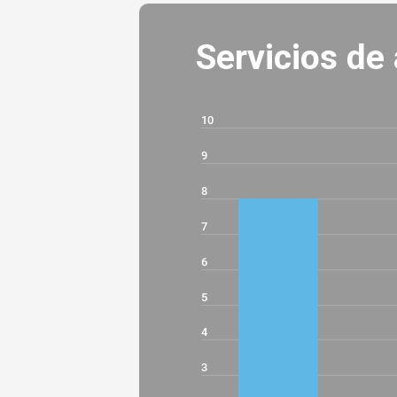
Servicios de
10
9
8
7
6
5
4
3