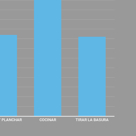
Y PLANCHAR
COCINAR
TIRAR LA BASURA