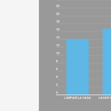
22
20
18
16
14
12
10
8
6
4
2
0
LIMPIAR LA CASA
LAVAR 