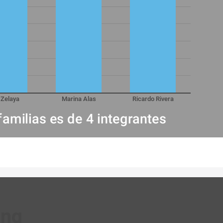
s Zelaya
Marina Alas
Ricardo Rivera
familias es de 4 integrantes
ing