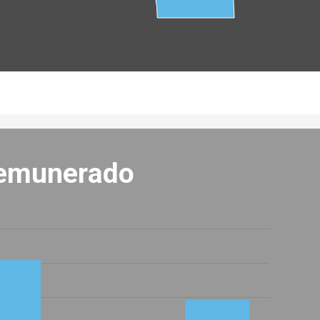
remunerado