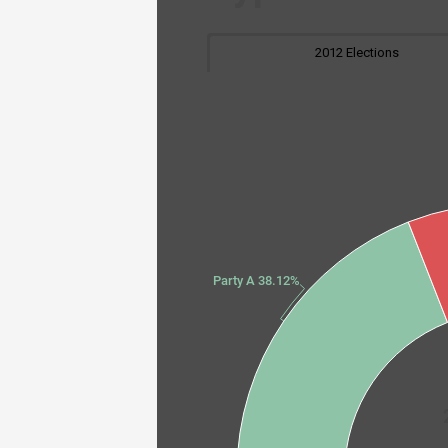
2012 Elections
Party A 38.12%