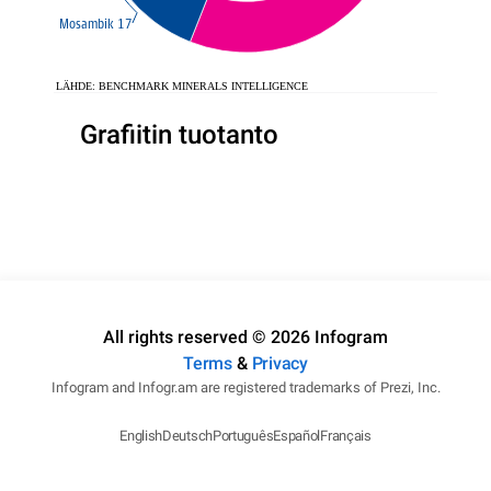
Mosambik 17
LÄHDE: BENCHMARK MINERALS INTELLIGENCE
Grafiitin tuotanto
All rights reserved © 2026 Infogram
Terms
&
Privacy
Infogram and Infogr.am are registered trademarks of Prezi, Inc.
English
Deutsch
Português
Español
Français