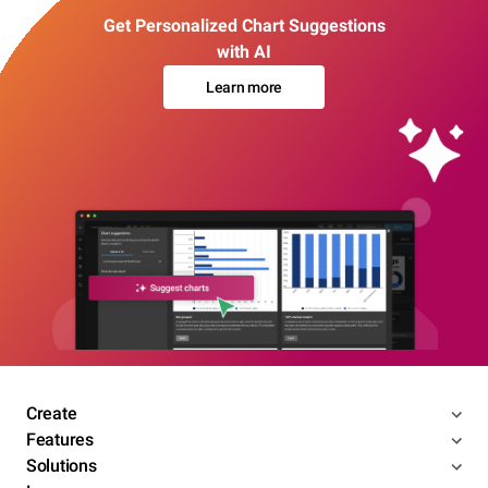
Get Personalized Chart Suggestions
with AI
Learn more
Create
Features
Solutions