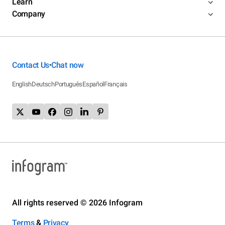
Learn
Company
Contact Us
Chat now
•
English
Deutsch
Português
Español
Français
All rights reserved © 2026 Infogram
Terms
&
Privacy