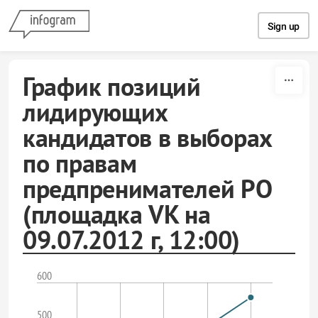
Skip to content
Sign up
График позиций
лидирующих
кандидатов в выборах
по правам
предпренимателей РО
(площадка VK на
09.07.2012 г, 12:00)
600
500