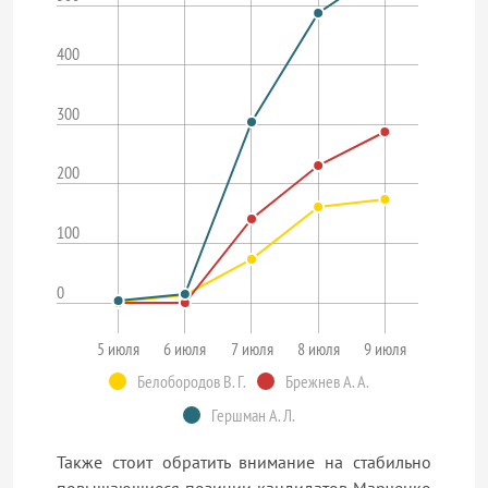
400
300
200
100
0
5 июля
6 июля
7 июля
8 июля
9 июля
Белобородов В. Г.
Брежнев А. А.
Гершман А. Л.
Также стоит обратить внимание на стабильно