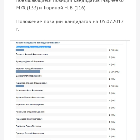
повышающиеся позиции кандидатов Марченко
М.Ф. (133) и Тюриной Н. В. (116)
Положение позиций кандидатов на 05.07.2012
г.