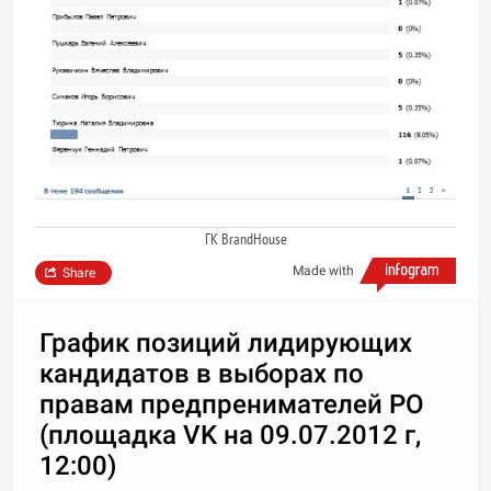
ГК BrandHouse
Made with
Share
График позиций лидирующих
кандидатов в выборах по
правам предпренимателей РО
(площадка VK на 09.07.2012 г,
12:00)