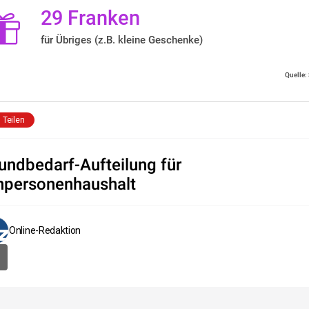
29 Franken
für Übriges (z.B. kleine Geschenke)
Quelle:
Teilen
undbedarf-Aufteilung für
npersonenhaushalt
Online-Redaktion