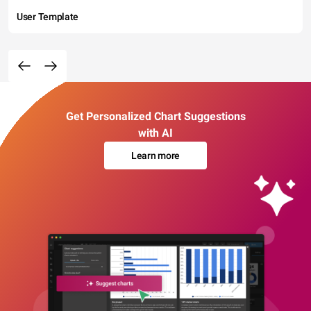
User Template
Get Personalized Chart Suggestions
with AI
Learn more