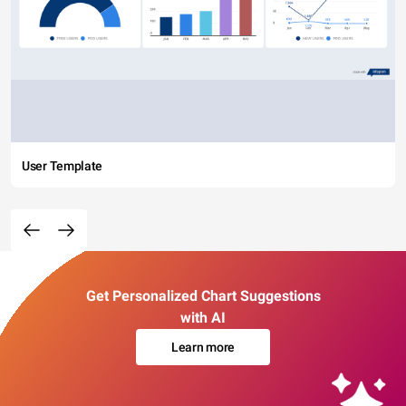
User Template
Get Personalized Chart Suggestions
with AI
Learn more