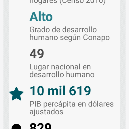
hogares (Censo 2010)
Alto
Grado de desarrollo
humano según Conapo
49
Lugar nacional en
desarrollo humano
10 mil 619
PIB percápita en dólares
ajustados
829