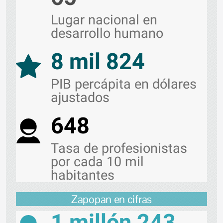
Lugar nacional en
desarrollo humano
8 mil 824
PIB percápita en dólares
ajustados
648
Tasa de profesionistas
por cada 10 mil
habitantes
Zapopan en cifras
1 millón 243