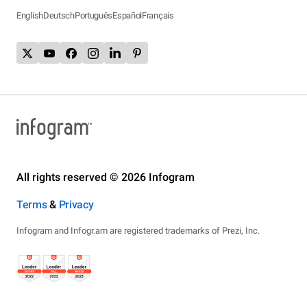
English
Deutsch
Português
Español
Français
All rights reserved © 2026 Infogram
Terms
&
Privacy
Infogram and Infogr.am are registered trademarks of Prezi, Inc.