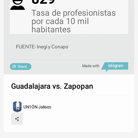
Tasa de profesionistas
por cada 10 mil
habitantes
FUENTE: Inegi y Conapo
Made with
Share
Guadalajara vs. Zapopan
UN1ÓN Jalisco