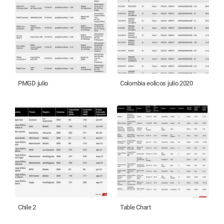
PMGD julio
Colombia eolicos julio 2020
Chile 2
Table Chart