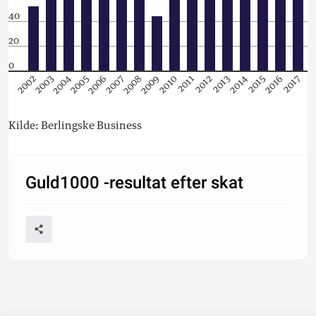
40
20
0
2002
2003
2004
2005
2006
2007
2008
2009
2010
2011
2012
2013
2014
2015
2016
2017
Kilde: Berlingske Business
Guld1000 -resultat efter skat