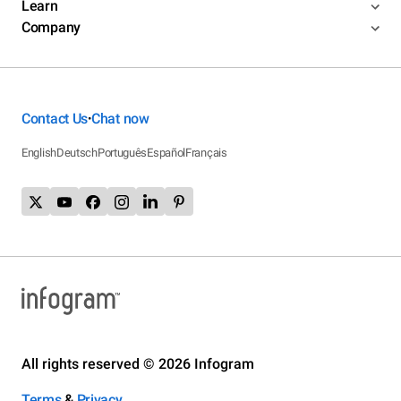
Learn
Company
Contact Us
Chat now
•
English
Deutsch
Português
Español
Français
All rights reserved © 2026 Infogram
Terms
&
Privacy