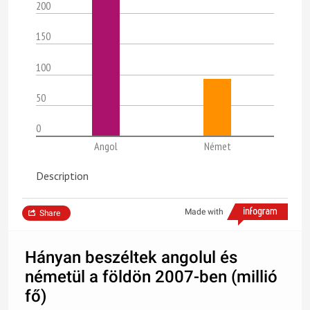
200
150
100
50
0
Angol
Német
Description
Made with
Share
Hányan beszéltek angolul és
németül a földön 2007-ben (millió
fő)