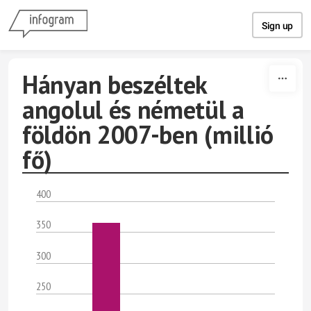
Skip to content
Sign up
Hányan beszéltek
angolul és németül a
földön 2007-ben (millió
fő)
400
350
300
250