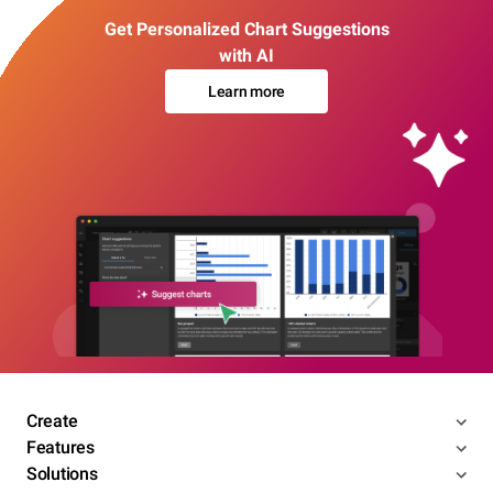
Get Personalized Chart Suggestions
with AI
Learn more
Create
Features
Solutions