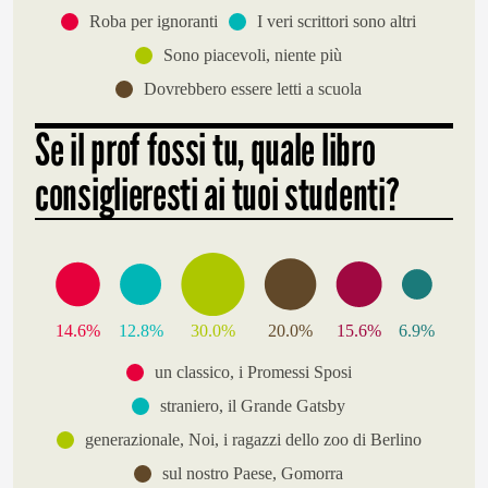
Roba per ignoranti
I veri scrittori sono altri
Sono piacevoli, niente più
Dovrebbero essere letti a scuola
Se il prof fossi tu, quale libro
consiglieresti ai tuoi studenti?
14.6%
12.8%
30.0%
20.0%
15.6%
6.9%
un classico, i Promessi Sposi
straniero, il Grande Gatsby
generazionale, Noi, i ragazzi dello zoo di Berlino
sul nostro Paese, Gomorra