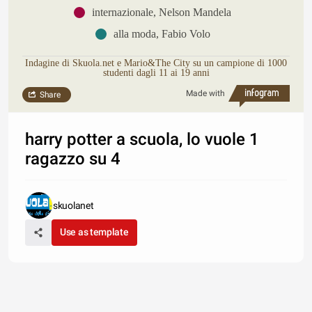
internazionale, Nelson Mandela
alla moda, Fabio Volo
Indagine di Skuola.net e Mario&The City su un campione di 1000
studenti dagli 11 ai 19 anni
Made with
Share
harry potter a scuola, lo vuole 1
ragazzo su 4
skuolanet
Use as template