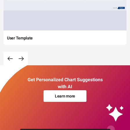
User Template
Get Personalized Chart Suggestions
with AI
Learn more