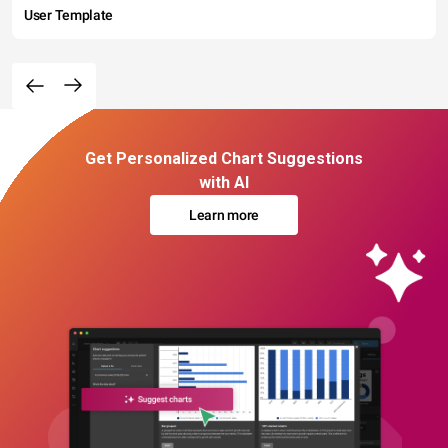
User Template
Get Personalized Chart Suggestions
with AI
Learn more