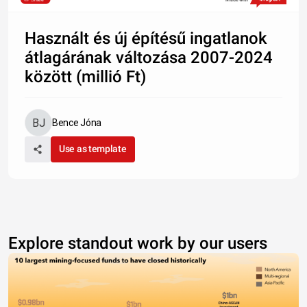
Használt és új építésű ingatlanok
átlagárának változása 2007-2024
között (millió Ft)
Bence Jóna
Use as template
Explore standout work by our users