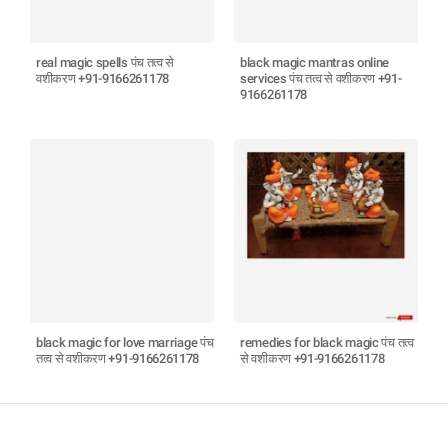
real magic spells पंच तत्व से
black magic mantras online
वशीकरण +91-9166261178
services पंच तत्व से वशीकरण +91-
9166261178
black magic for love marriage पंच
remedies for black magic पंच तत्व
तत्व से वशीकरण +91-9166261178
से वशीकरण +91-9166261178