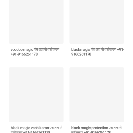
voodoo magic पंच तत्व से वशीकरण
blackmagic पंच तत्व से वशीकरण +91-
+91-9166261178
9166261178
black magic vashikaran पंच तत्व से
black magic protection पंच तत्व से
वशीकरण +91-9166261178
वशीकरण +91-9166261178