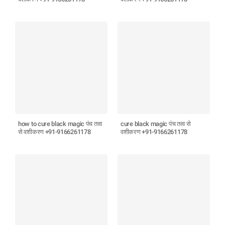
how to cure black magic पंच तत्व
cure black magic पंच तत्व से
से वशीकरण +91-9166261178
वशीकरण +91-9166261178