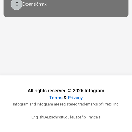
Expansiónmx
All rights reserved © 2026 Infogram
Terms
&
Privacy
Infogram and Infogr.am are registered trademarks of Prezi, Inc.
English
Deutsch
Português
Español
Français