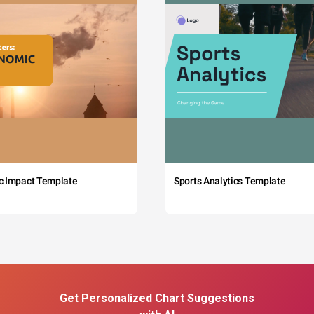
c Impact Template
Sports Analytics Template
Get Personalized Chart Suggestions