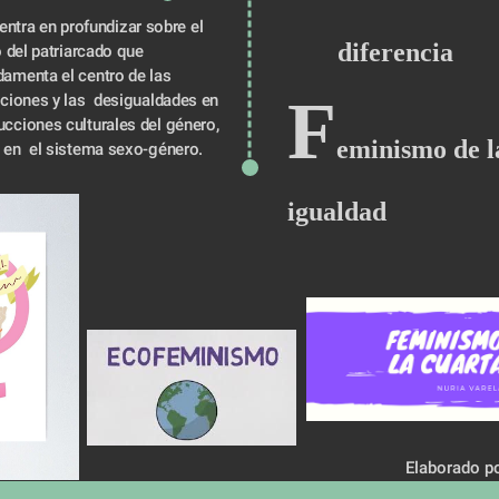
ntra en profundizar sobre el 
diferencia
atriarcado que                 
damenta el centro de las 
F
ciones y las  desigualdades en 
ucciones culturales del género, 
eminismo de la
, en  el sistema sexo-género. 
igualdad
Elaborado po