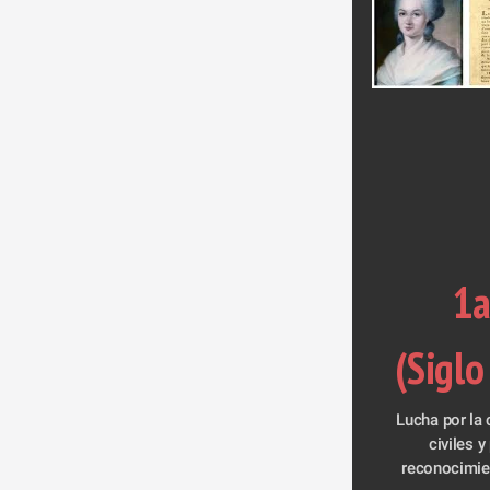
1a
(Siglo
Lucha por la 
civiles y
reconocimien