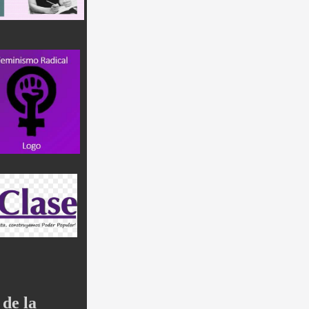
de la 