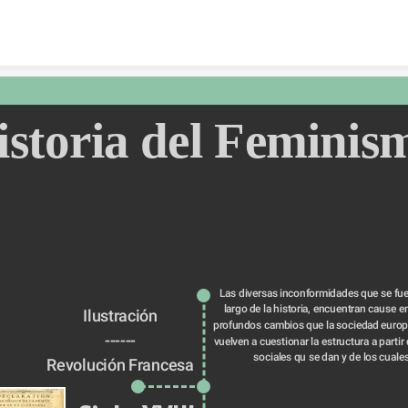
Skip to content
istoria del Feminis
Las diversas inconformidades que se fue
largo de la historia, encuentran cause en 
Ilustración
profundos cambios que la sociedad europe
------
vuelven a cuestionar la estructura a partir 
sociales qu se dan y de los cuale
Revolución Francesa