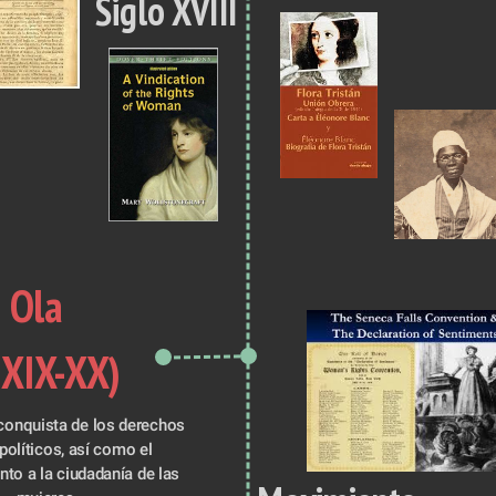
Siglo XVIII
 Ola 
 XIX-XX)
conquista de los derechos 
 políticos, así como el 
to a la ciudadanía de las 