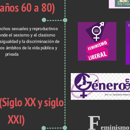
(años 60 a 80)
echos sexuales y reproductivos 
onde el sexismo y el clasismo 
sigualdad y la discriminación de 
os ámbitos de la vida pública y 
privada
(Siglo XX y siglo 
F
XXI)
eminismo 