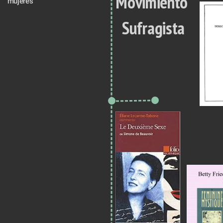
Movimiento 
mujeres 
Sufragista