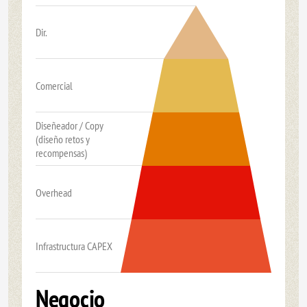
Dir.
Comercial
Diseñeador / Copy
(diseño retos y
recompensas)
Overhead
Infrastructura CAPEX
Negocio