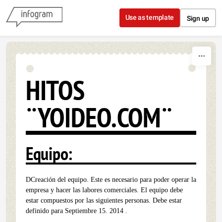
Skip to content
Use as template
Sign up
HITOS
¨YOIDEO.COM¨
Equipo:
DCreación del equipo. Este es necesario para poder operar la
empresa y hacer las labores comerciales. El equipo debe
estar compuestos por las siguientes personas. Debe estar
definido para Septiembre 15. 2014 .