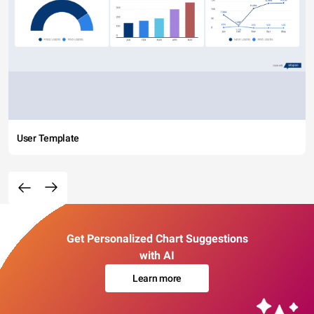
User Template
Get Personalized Chart Suggestions
with AI
Learn more