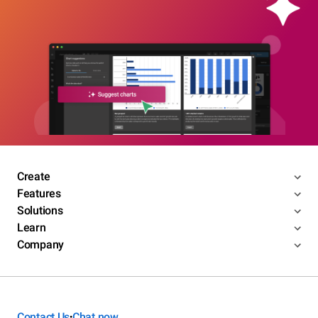
Create
Features
Solutions
Learn
Company
Contact Us
Chat now
•