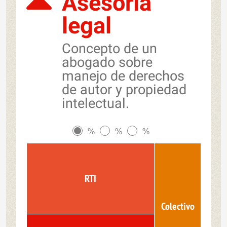
Asesoría
legal
Concepto de un
abogado sobre
manejo de derechos
de autor y propiedad
intelectual.
%
%
%
RTI
Colectivo