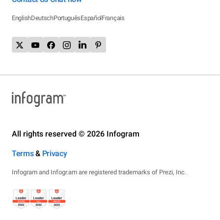
English
Deutsch
Português
Español
Français
All rights reserved © 2026 Infogram
Terms
&
Privacy
Infogram and Infogr.am are registered trademarks of Prezi, Inc.