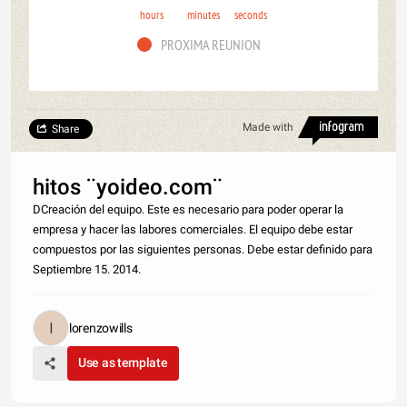
hours
minutes
seconds
PROXIMA REUNION
Made with
Share
hitos ¨yoideo.com¨
DCreación del equipo. Este es necesario para poder operar la
empresa y hacer las labores comerciales. El equipo debe estar
compuestos por las siguientes personas. Debe estar definido para
Septiembre 15. 2014.
lorenzowills
Use as template