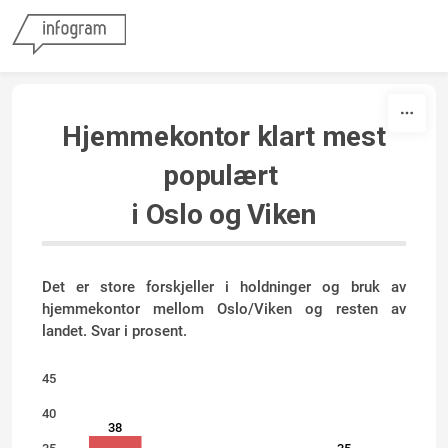
Skip to content
Hjemmekontor klart mest
populært
i Oslo og Viken
Det er store forskjeller i holdninger og bruk av
hjemmekontor mellom Oslo/Viken og resten av
landet. Svar i prosent.
45
40
38