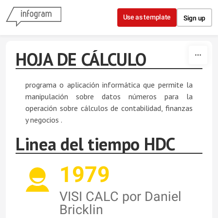
Skip to content
Use as template
Sign up
HOJA DE CÁLCULO
programa o aplicación informática que permite la
manipulación sobre datos números para la
operación sobre cálculos de contabilidad, finanzas
y negocios .
Linea del tiempo HDC
1979
VISI CALC por Daniel
Bricklin