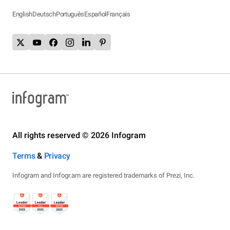
English
Deutsch
Português
Español
Français
All rights reserved © 2026 Infogram
Terms
&
Privacy
Infogram and Infogr.am are registered trademarks of Prezi, Inc.