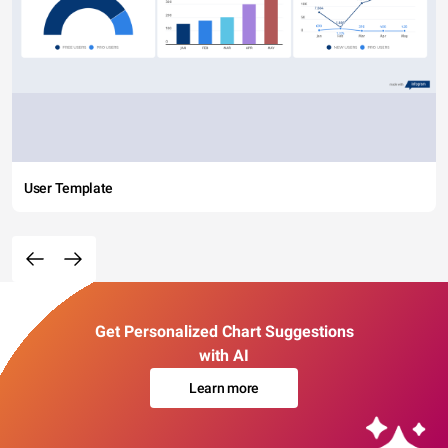
User Template
Get Personalized Chart Suggestions
with AI
Learn more