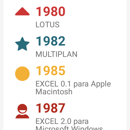
1980
LOTUS
1982
MULTIPLAN
1985
EXCEL 0.1 para Apple
Macintosh
1987
EXCEL 2.0 para
Microsoft Windows