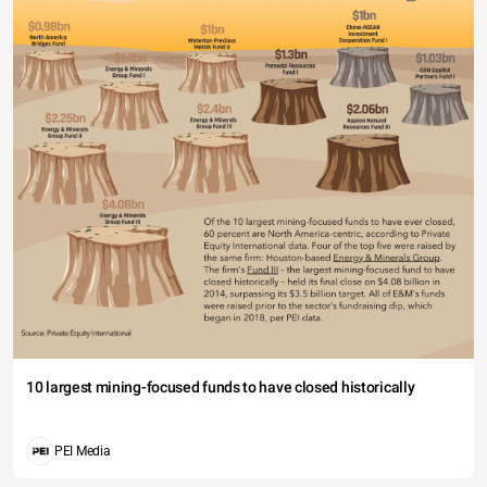
10 largest mining-focused funds to have closed historically
PEI Media