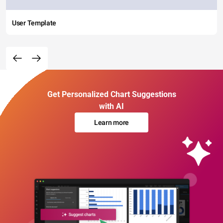
User Template
Get Personalized Chart Suggestions
with AI
Learn more