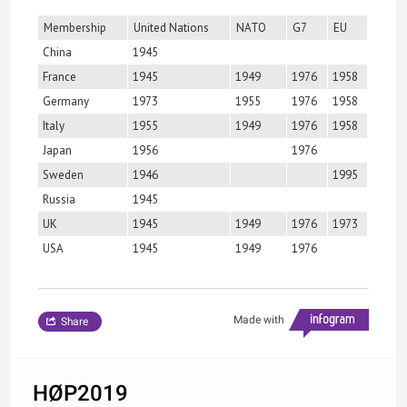
Membership
United Nations
NATO
G7
EU
China
1945
France
1945
1949
1976
1958
Germany
1973
1955
1976
1958
Italy
1955
1949
1976
1958
Japan
1956
1976
Sweden
1946
1995
Russia
1945
UK
1945
1949
1976
1973
USA
1945
1949
1976
Made with
Share
HØP2019