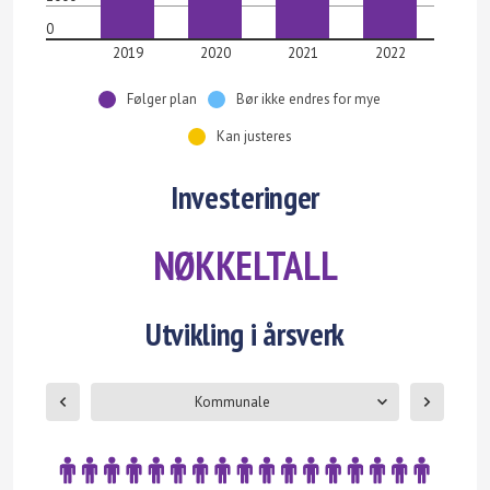
0
2019
2020
2021
2022
Følger plan
Bør ikke endres for mye
Kan justeres
Investeringer
NØKKELTALL
Utvikling i årsverk
Kommunale