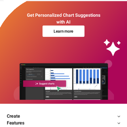
Get Personalized Chart Suggestions
with AI
Learn more
Create
Features