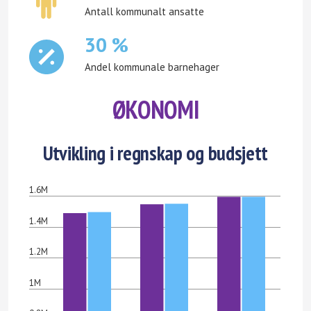
Antall kommunalt ansatte
30 %
Andel kommunale barnehager
ØKONOMI
Utvikling i regnskap og budsjett
1.6M
1.4M
1.2M
1M