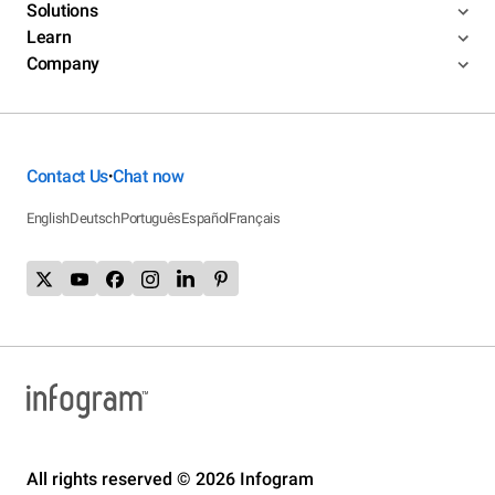
Solutions
Learn
Company
Contact Us
Chat now
•
English
Deutsch
Português
Español
Français
All rights reserved © 2026 Infogram