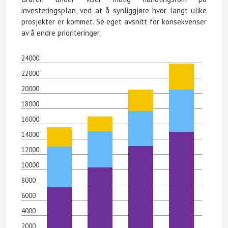
investeringsplan, ved at å synliggjøre hvor langt ulike
prosjekter er kommet. Se eget avsnitt for konsekvenser
av å endre prioriteringer.
24000
22000
20000
18000
16000
14000
12000
10000
8000
6000
4000
2000