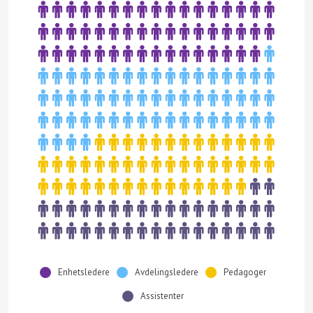
Enhetsledere
Avdelingsledere
Pedagoger
Assistenter