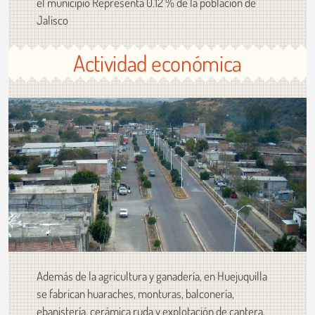
el municipio Representa 0.12 % de la población de
Jalisco
Actividad económica
Además de la agricultura y ganadería, en Huejuquilla
se fabrican huaraches, monturas, balconería,
ebanistería, cerámica ruda y explotación de cantera.