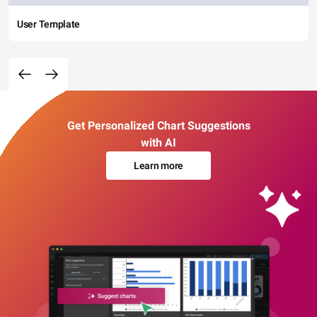
User Template
Get Personalized Chart Suggestions
with AI
Learn more