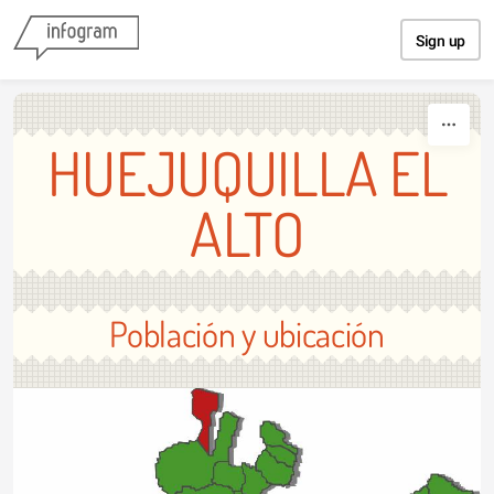
Skip to content
Sign up
HUEJUQUILLA EL
ALTO
Población y ubicación