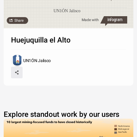
UN1ÓN Jalisco
Made with
Share
Huejuquilla el Alto
UN1ÓN Jalisco
Explore standout work by our users