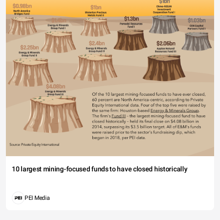
10 largest mining-focused funds to have closed historically
PEI Media