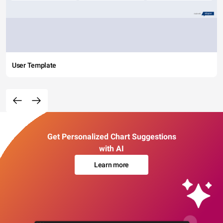
User Template
Get Personalized Chart Suggestions
with AI
Learn more