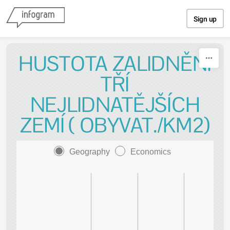
Skip to content
Sign up
HUSTOTA ZALIDNĚNÍ
TŘÍ
NEJLIDNATĚJŠÍCH
ZEMÍ ( OBYVAT./KM2)
Geography
Economics