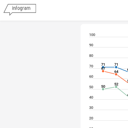
100
90
80
71
71
70
67
64
60
52
50
50
40
30
20