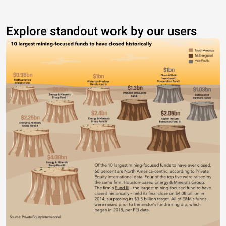
Explore standout work by our users