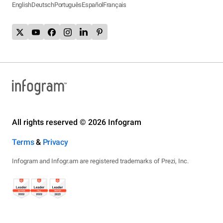
English
Deutsch
Português
Español
Français
All rights reserved © 2026 Infogram
Terms
&
Privacy
Infogram and Infogr.am are registered trademarks of Prezi, Inc.