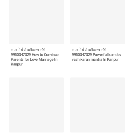
लाल मिर्च से वशीकरण +91-
लाल मिर्च से वशीकरण +91-
9950347329 How to Convince
9950347329 Powerful kamdev
Parents for Love Marriage In
vashikaran mantra In Kanpur
Kanpur