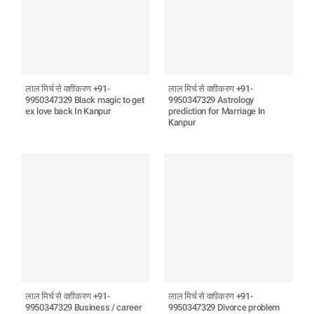
लाल मिर्च से वशीकरण +91-
लाल मिर्च से वशीकरण +91-
9950347329 Black magic to get
9950347329 Astrology
ex love back In Kanpur
prediction for Marriage In
Kanpur
लाल मिर्च से वशीकरण +91-
लाल मिर्च से वशीकरण +91-
9950347329 Business / career
9950347329 Divorce problem