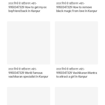
लाल मिर्च से वशीकरण +91-
लाल मिर्च से वशीकरण +91-
9950347329 How to get my ex
9950347329 How to remove
boyfriend back In Kanpur
black magic from love In Kanpur
लाल मिर्च से वशीकरण +91-
लाल मिर्च से वशीकरण +91-
9950347329 World famous
9950347329 Vashikaran Mantra
vashikaran specialist In Kanpur
to attract a girl In Kanpur