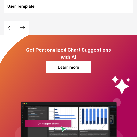
User Template
Get Personalized Chart Suggestions
with AI
Learn more