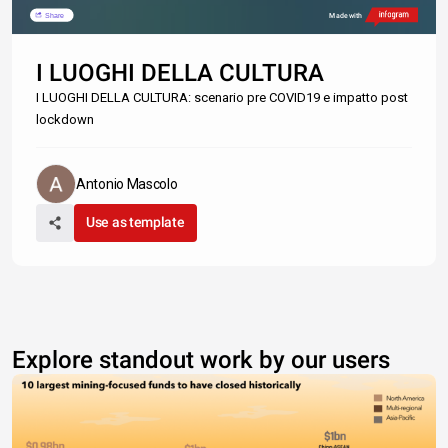
Share
Made with
I LUOGHI DELLA CULTURA
I LUOGHI DELLA CULTURA: scenario pre COVID19 e impatto post
lockdown
Antonio Mascolo
Use as template
Explore standout work by our users