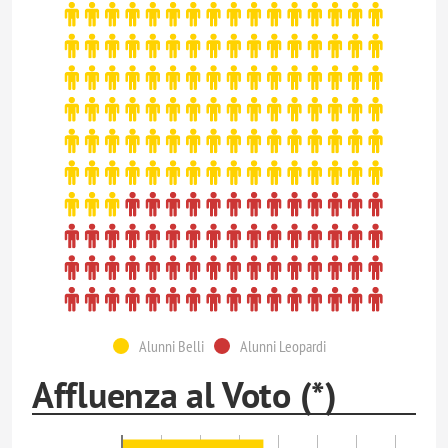
Alunni Belli
Alunni Leopardi
Affluenza al Voto (*)