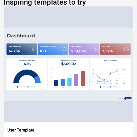
Inspiring templates to try
User Template