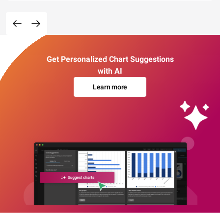
Get Personalized Chart Suggestions
with AI
Learn more