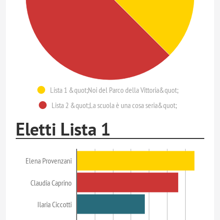
Lista 1 &quot;Noi del Parco della Vittoria&quot;
Lista 2 &quot;La scuola è una cosa seria&quot;
Eletti Lista 1
Elena Provenzani
Claudia Caprino
Ilaria Ciccotti