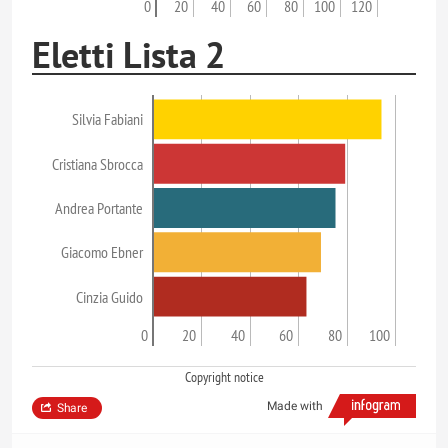
0
20
40
60
80
100
120
Eletti Lista 2
Silvia Fabiani
Cristiana Sbrocca
Andrea Portante
Giacomo Ebner
Cinzia Guido
0
20
40
60
80
100
Copyright notice
Made with
Share