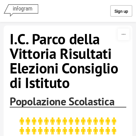
Skip to content
Sign up
I.C. Parco della
Vittoria Risultati
Elezioni Consiglio
di Istituto
Popolazione Scolastica