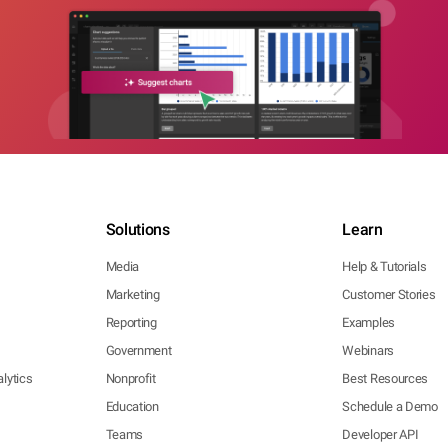
Solutions
Learn
Media
Help & Tutorials
Marketing
Customer Stories
Reporting
Examples
Government
Webinars
lytics
Nonprofit
Best Resources
Education
Schedule a Demo
Teams
Developer API