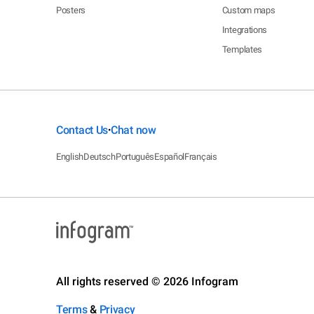
Posters
Custom maps
Integrations
Templates
Contact Us
Chat now
•
English
Deutsch
Português
Español
Français
All rights reserved © 2026 Infogram
Terms
&
Privacy