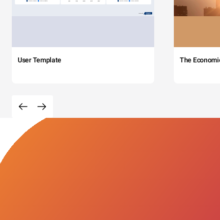
User Template
The Economi