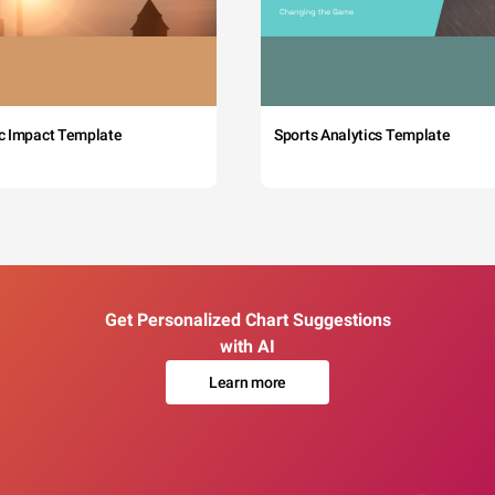
c Impact Template
Sports Analytics Template
Get Personalized Chart Suggestions
with AI
Learn more