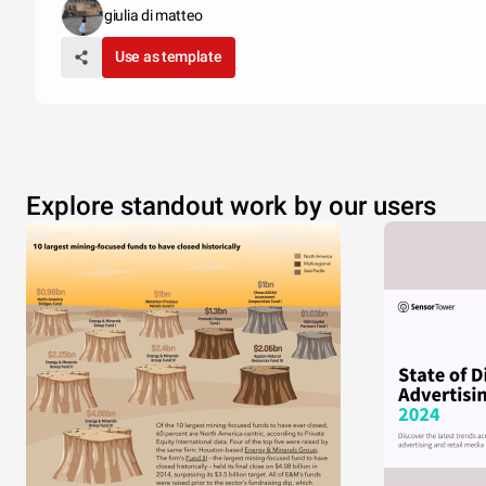
giulia di matteo
Use as template
Explore standout work by our users