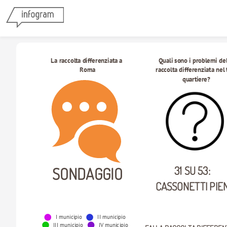
La raccolta differenziata a 
Quali sono i problemi del
Roma
raccolta differenziata nel 
quartiere?
31 SU 53: 
SONDAGGIO
CASSONETTI PIEN
I municipio
II municipio
III municipio
IV municipio