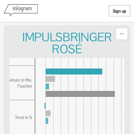
Skip to content
Sign up
IMPULSBRINGER
ROSÉ
Absatz in Mio.
Flaschen
Trend in %