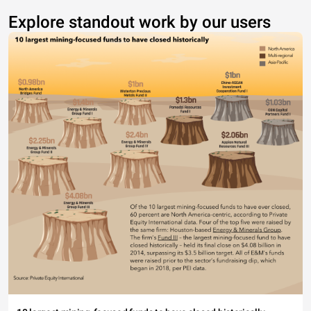
Explore standout work by our users