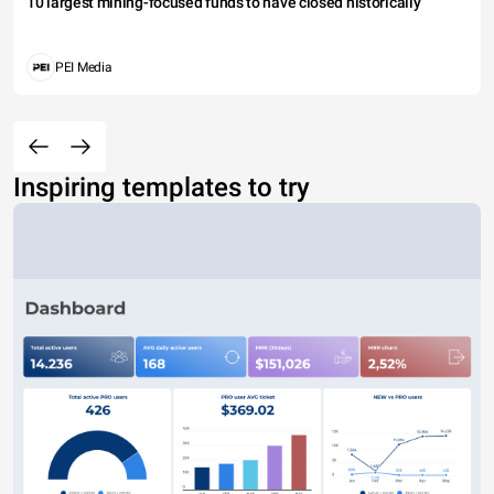
10 largest mining-focused funds to have closed historically
PEI Media
Inspiring templates to try