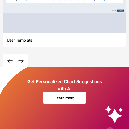
User Template
Get Personalized Chart Suggestions
with AI
Learn more