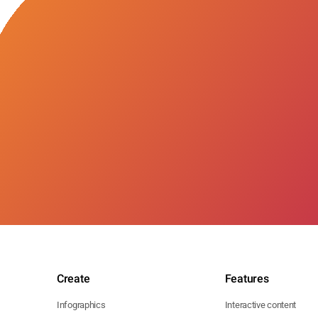
Create
Features
Infographics
Interactive content