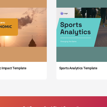
c Impact Template
Sports Analytics Template