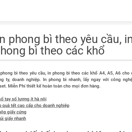
Skip to content
n phong bì theo yêu cầu, i
hong bì theo các khổ
 phong bì theo yêu cầu, in phong bì theo các khổ A4, A5, A6 cho 
ng ty, doanh nghiệp. In phong bì nhanh, lấy ngay với công nghệ
set. Miễn Phí thiết kế hoàn toàn cho mọi đơn hàng.
sổ tay số lượng ít hà nội
p quà tết cao cấp cho doanh nghiệp
hộp giấy cứng
túi giấy nhanh