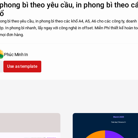
 phong bì theo yêu cầu, in phong bì theo c
ổ
hong bì theo yêu cầu, in phong bì theo các khổ A4, A5, A6 cho các công ty, doanh
ệp. In phong bì nhanh, lấy ngay với công nghệ in offset. Miễn Phí thiết kế hoàn t
mọi đơn hàng.
Phúc Minh In
Use as template