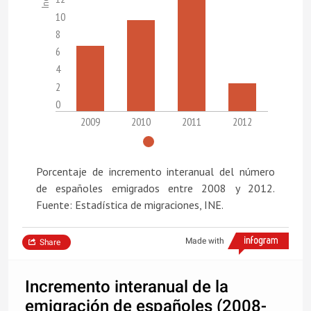
10
8
6
4
2
0
2009
2010
2011
2012
Porcentaje de incremento interanual del número
de españoles emigrados entre 2008 y 2012.
Fuente: Estadística de migraciones, INE.
Made with
Share
Incremento interanual de la
emigración de españoles (2008-