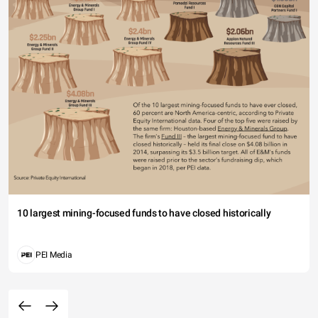
10 largest mining-focused funds to have closed historically
PEI Media