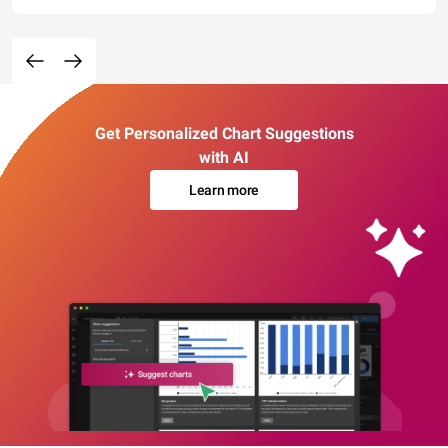
Get Personalized Chart Suggestions
with AI
Learn more