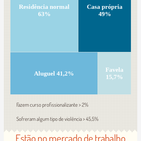
Residência normal
Casa própria
63%
49%
Favela
Aluguel 41,2%
15,7%
Fazem curso profissionalizante > 2%
Sofreram algum tipo de violência > 45,5%
Estão no mercado de trabalho