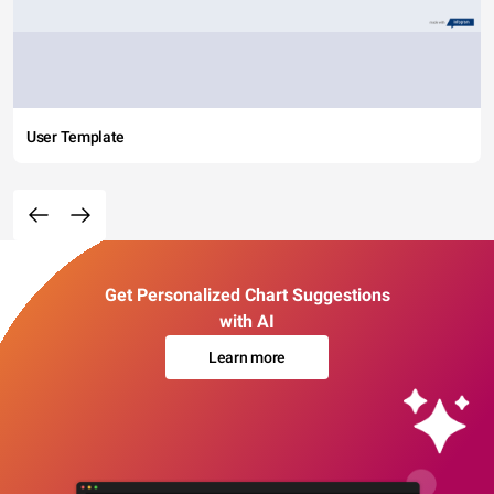
User Template
Get Personalized Chart Suggestions
with AI
Learn more