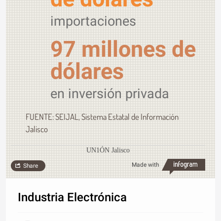
importaciones
97 millones de
dólares
en inversión privada
FUENTE: SEIJAL, Sistema Estatal de Información
Jalisco
UN1ÓN Jalisco
Made with
Share
Industria Electrónica