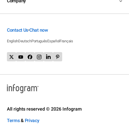
Company
Contact Us
Chat now
•
English
Deutsch
Português
Español
Français
All rights reserved © 2026 Infogram
Terms
&
Privacy