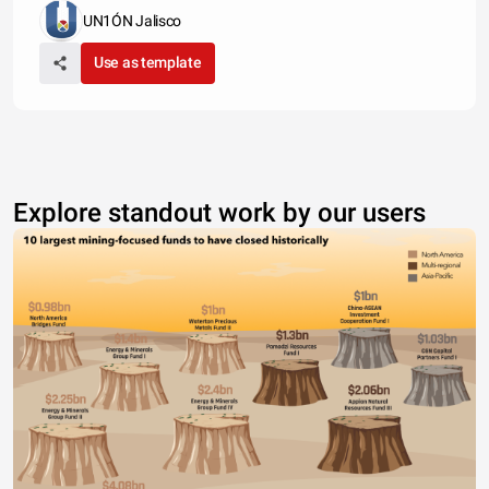
UN1ÓN Jalisco
Use as template
Explore standout work by our users