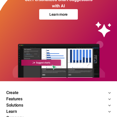
with AI
Learn more
Create
Features
Solutions
Learn