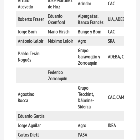
Arturo
José Martínez
Acindar
CAC
Acevedo
de Hoz
Eduardo
Alpargatas,
Roberto Fraser
UIA, ADEBA
Oxenford
Banco Francés
Jorge Born
Mario Hirsch
Bunge y Born
CAC
Antonio Leloir
Máximo Leloir
Agro
SRA
Grupo
Pablo Terán
Garavoglio y
ADEBA, CAC
Nogués
Zorroaquín
Federico
Zorroaquín
Grupo
Agostino
Tecchint,
CAC, CAMARCO
Rocca
Dálmine-
Siderca
Eduardo García
Jorge Aguilar
Agro
IDEA
Carlos Dietl
PASA