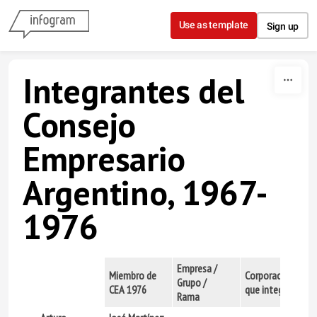
Skip to content
Use as template
Sign up
Integrantes del
Consejo
Empresario
Argentino, 1967-
1976
Empresa /
Miembro de
Corporaciones
Grupo /
CEA 1976
que integra
Rama