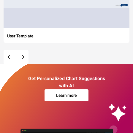
User Template
Get Personalized Chart Suggestions
with AI
Learn more